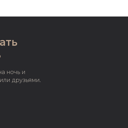
ать
ь
а ночь и
или друзьями.