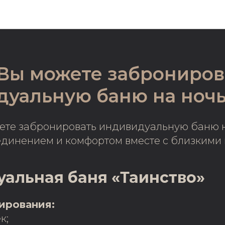
НОВОСТИ
Вы можете заброниров
дуальную баню на ноч
ете забронировать индивидуальную баню н
единением и комфортом вместе с близкими 
альная баня «Таинство»
ирования:
к;