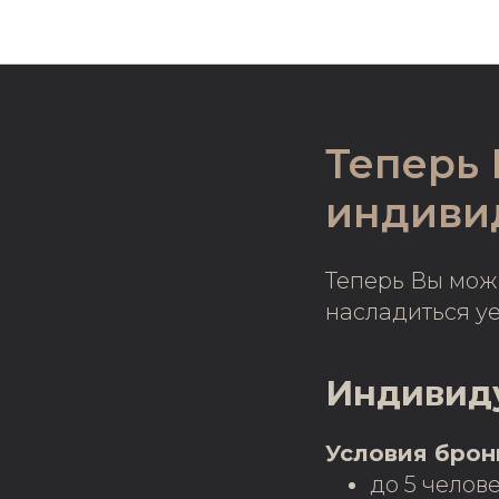
Теперь 
индиви
Теперь Вы мож
насладиться у
Индивиду
Условия брон
до 5 челове