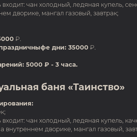
ь входит: чан холодный, ледяная купель, се
нем дворике, мангал газовый, завтрак;
5000
₽.
праздничныфе дни: 35000
₽.
рений: 5000 ₽ - 3 часа.
альная баня «Таинство»
ирования:
к;
ь входит: чан холодный, ледяная купель, ка
а внутреннем дворике, мангал газовый, зав