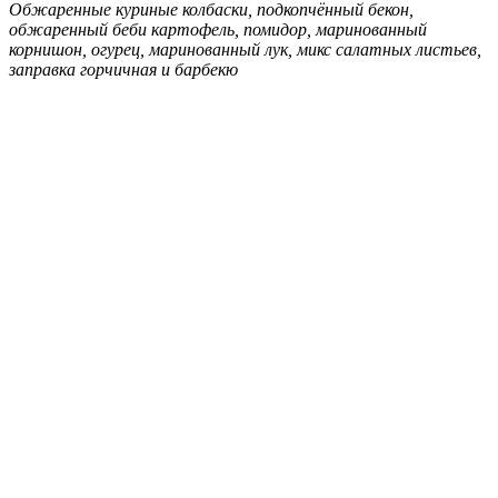
Обжаренные куриные колбаски, подкопчённый бекон,
обжаренный беби картофель, помидор, маринованный
корнишон, огурец, маринованный лук, микс салатных листьев,
заправка горчичная и барбекю