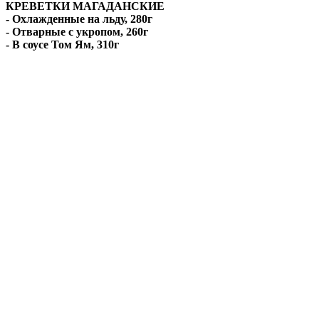
КРЕВЕТКИ МАГАДАНСКИЕ
- Охлажденные на льду, 280г
- Отварные с укропом, 260г
- В соусе Том Ям, 310г