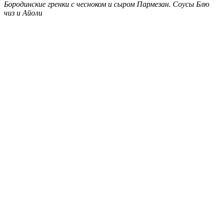
Бородинские гренки с чесноком и сыром Пармезан. Соусы Блю
чиз и Айоли