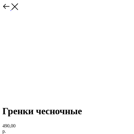
Гренки чесночные
490,00
р.