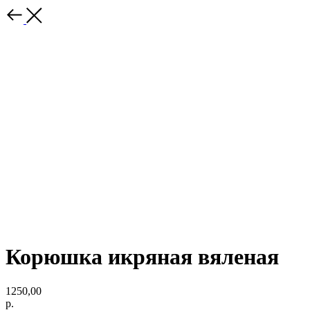
Корюшка икряная вяленая
1250,00
р.