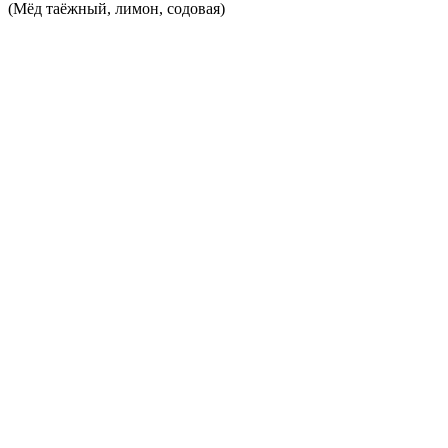
(Мёд таёжный, лимон, содовая)