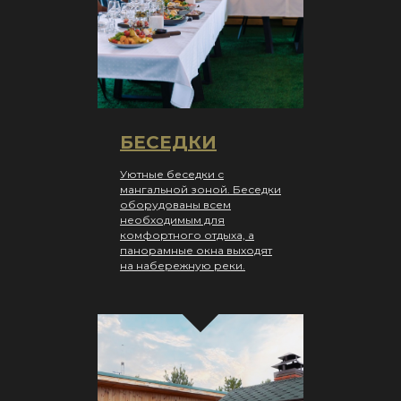
БЕСЕДКИ
Уютные беседки с
мангальной зоной. Беседки
оборудованы всем
необходимым для
комфортного отдыха, а
панорамные окна выходят
на набережную реки.