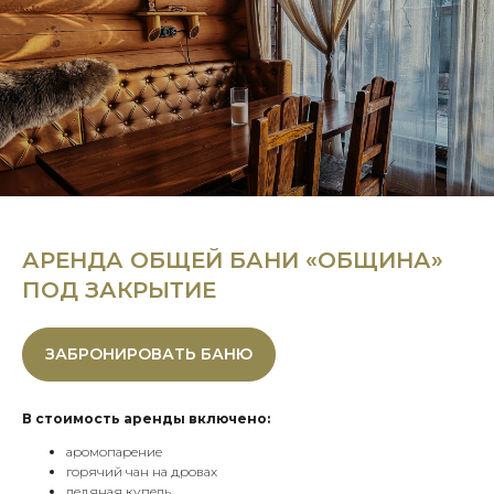
АРЕНДА ОБЩЕЙ БАНИ «ОБЩИНА»
ПОД ЗАКРЫТИЕ
ЗАБРОНИРОВАТЬ БАНЮ
В стоимость аренды включено:
аромопарение
горячий чан на дровах
ледяная купель