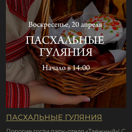
ПАСХАЛЬНЫЕ ГУЛЯНИЯ
Дорогие гости парк-отеля «Таёжный»! С