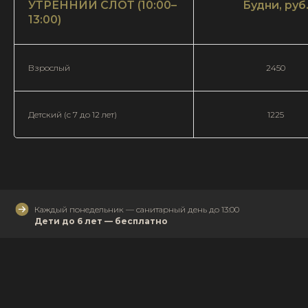
УТРЕННИЙ СЛОТ (10:00–
Будни, руб
13:00)
Взрослый
2450
Детский (с 7 до 12 лет)
1225
Каждый понедельник — санитарный день до 13:00
Дети до 6 лет — бесплатно