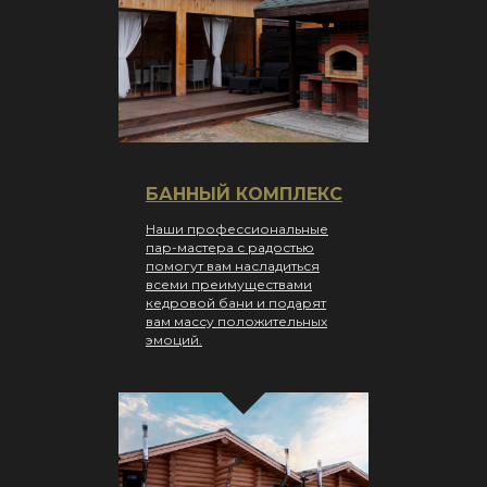
БАННЫЙ КОМПЛЕКС
Наши профессиональные
пар-мастера с радостью
помогут вам насладиться
всеми преимуществами
кедровой бани и подарят
вам массу положительных
эмоций.