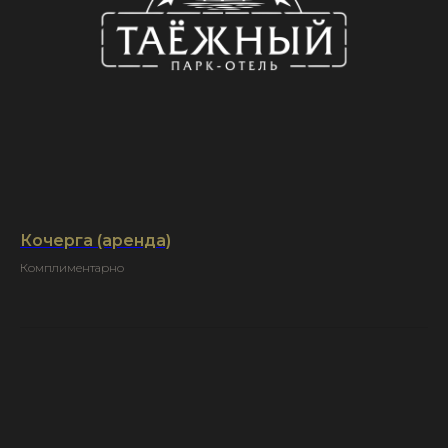
Кочерга (аренда)
Комплиментарно