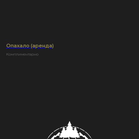
Опахало (аренда)
Комплиментарно