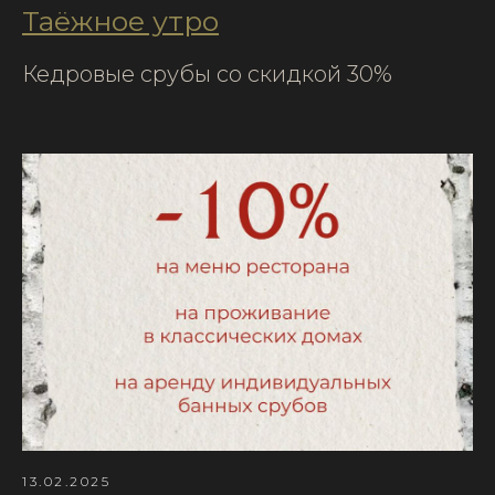
Таёжное утро
Кедровые срубы со скидкой 30%
13.02.2025