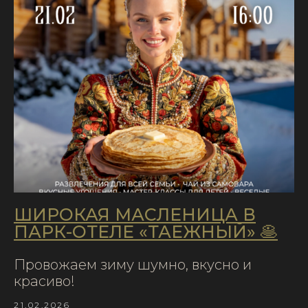
ШИРОКАЯ МАСЛЕНИЦА В
ПАРК-ОТЕЛЕ «ТАЁЖНЫЙ» 🥞
Провожаем зиму шумно, вкусно и
красиво!
21.02.2026