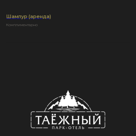
Шампур (аренда)
Комплиментарно