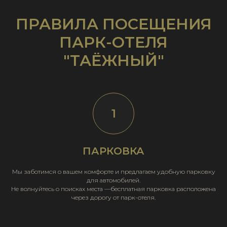
ПРАВИЛА ПОСЕЩЕНИЯ
ПАРК-ОТЕЛЯ
"ТАЁЖНЫЙ"
ПАРКОВКА
Мы заботимся о вашем комфорте и предлагаем удобную парковку
для автомобилей.
Не волнуйтесь о поисках места —бесплатная парковка расположена
через дорогу от парк-отеля.