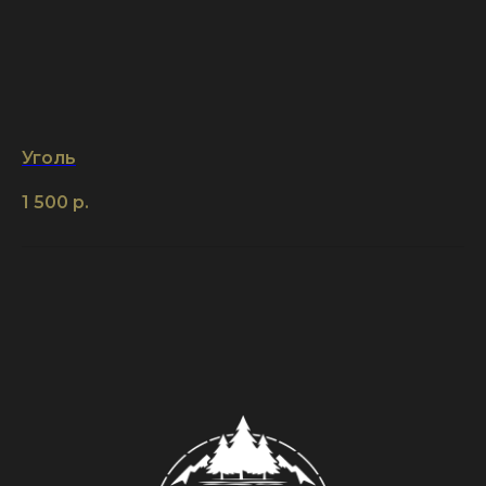
Уголь
1 500
р.