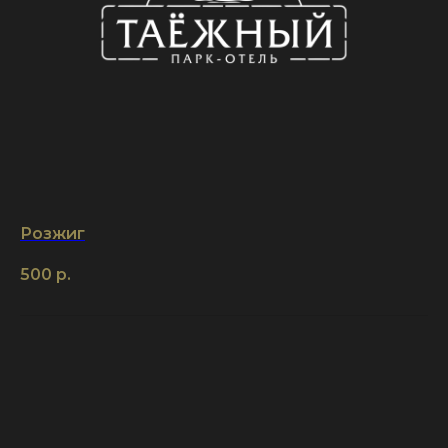
Розжиг
500
р.