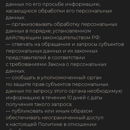
данных по его просьбе информацию,
касающуюся обработки его персональных
данных;
— организовывать обработку персональных
данных в порядке, установленном
действующим законодательством РФ;
— отвечать на обращения и запросы субъектов
персональных данных и их законных
представителей в соответствии
с требованиями Закона о персональных
данных;
— сообщать в уполномоченный орган
по защите прав субъектов персональных
данных по запросу этого органа необходимую
информацию в течение 10 дней с даты
получения такого запроса;
— публиковать или иным образом
обеспечивать неограниченный доступ
к настоящей Политике в отношении