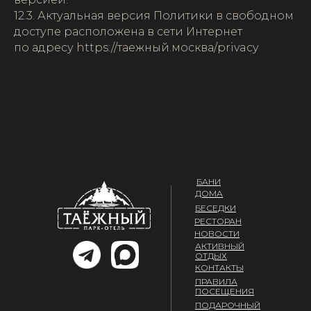
12.3. Актуальная версия Политики в свободном
доступе расположена в сети Интернет
по адресу https://таежный.москва/privacy
БАНИ
ДОМА
БЕСЕДКИ
РЕСТОРАН
НОВОСТИ
АКТИВНЫЙ
ОТДЫХ
КОНТАКТЫ
ПРАВИЛА
ПОСЕЩЕНИЯ
ПОДАРОЧНЫЙ