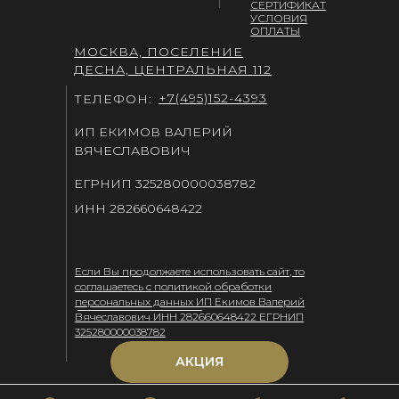
СЕРТИФИКАТ
УСЛОВИЯ
ОПЛАТЫ
МОСКВА, ПОСЕЛЕНИЕ
ДЕСНА, ЦЕНТРАЛЬНАЯ 112
+7(495)152-4393
ТЕЛЕФОН:
ИП ЕКИМОВ ВАЛЕРИЙ
ВЯЧЕСЛАВОВИЧ
ЕГРНИП 325280000038782
ИНН 282660648422
Если Вы продолжаете использовать сайт, то
соглашаетесь с политикой обработки
персональных данных ИП Екимов Валерий
Вячеславович ИНН 282660648422 ЕГРНИП
325280000038782
АКЦИЯ