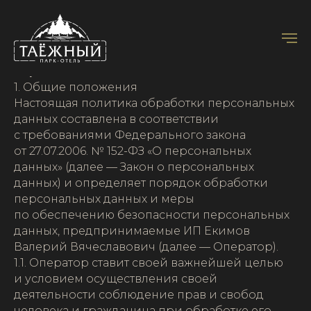
Политика в отношении обработки
персональных данных
1. Общие положения
Настоящая политика обработки персональных
данных составлена в соответствии
с требованиями Федерального закона
от 27.07.2006. № 152-ФЗ «О персональных
данных» (далее — Закон о персональных
данных) и определяет порядок обработки
персональных данных и меры
по обеспечению безопасности персональных
данных, предпринимаемые ИП Екимов
Валерий Вячеславович (далее — Оператор).
1.1. Оператор ставит своей важнейшей целью
и условием осуществления своей
деятельности соблюдение прав и свобод
человека и гражданина при обработке его