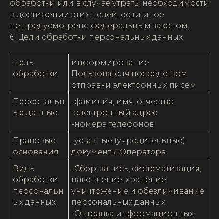
обработки или в случае утраты необходимости
в достижении этих целей, если иное
не предусмотрено федеральным законом.
6. Цели обработки персональных данных
Цель
информирование
обработки
Пользователя посредством
отправки электронных писем
Персональн
-фамилия, имя, отчество
ые данные
-электронный адрес
-номера телефонов
Правовые
-уставные (учредительные)
основания
документы Оператора
Виды
-Сбор, запись, систематизация,
обработки
накопление, хранение,
персональн
уничтожение и обезличивание
ых данных
персональных данных
-Отправка информационных