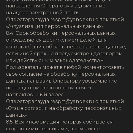
направления Оператору уведомление
на адрес электронной почты
Оператора tayga.resprt@yandex.ru с пометкой
«Актуализация персональных данных».
8.4. Срок обработки персональных данных
определяется достижением целей, для
которых были собраны персональные данные,
если иной срок не предусмотрен договором
или действующим законодательством.
Пользователь может в любой момент отозвать
свое согласие на обработку персональных
данных, направив Оператору уведомление
посредством электронной почты
на электронный адрес
Оператора tayga.resprt@yandex.ru с пометкой
«Отзыв согласия на обработку персональных
данных».
8.5. Вся информация, которая собирается
сторонними сервисами, в том числе