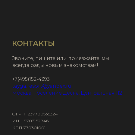
КОНТАКТЫ
Звоните, пишите или приезжайте, мы
всегда рады новым знакомствам!
+7(495)152-4393
tayga.resort@yandex.ru
Москва, поселение Десна, Центральная 112
ОГРН 1237700535324
ИНН 9703152846
КПП 770301001