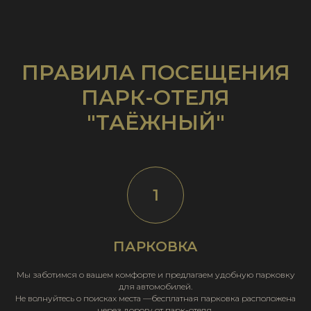
ПРАВИЛА ПОСЕЩЕНИЯ
ПАРК-ОТЕЛЯ
"ТАЁЖНЫЙ"
ПАРКОВКА
Мы заботимся о вашем комфорте и предлагаем удобную парковку
для автомобилей.
Не волнуйтесь о поисках места —бесплатная парковка расположена
через дорогу от парк-отеля.